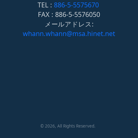
TEL :
886-5-5575670
FAX : 886-5-5576050
メールアドレス:
whann.whann@msa.hinet.net
©
2026
, All Rights Reserved.