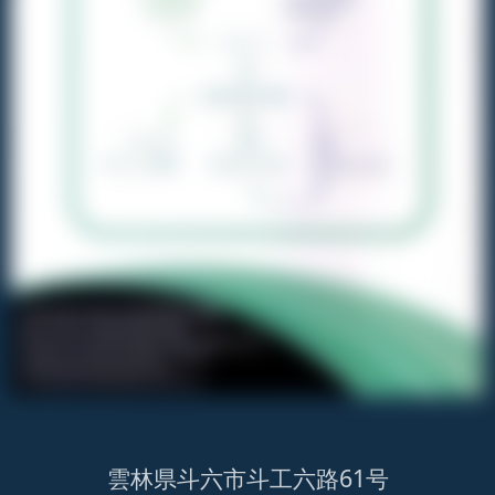
雲林県斗六市斗工六路61号