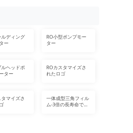
ールディング
RO小型ポンプモー
ター
ター
ブルヘッドポ
ROカスタマイズさ
ーター
れたロゴ
スタマイズさ
一体成型三角フィル
ゴ
ム-3倍の長寿命で
4000時間以上使用可
能