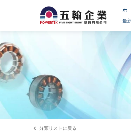
ホ
最
分類リストに戻る