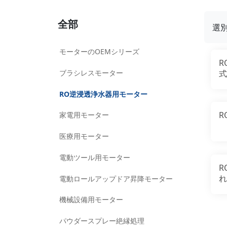
全部
選
モーターのOEMシリーズ
R
ブラシレスモーター
式
ー
RO逆浸透浄水器用モーター
R
家電用モーター
医療用モーター
電動ツール用モーター
R
れ
電動ロールアップドア昇降モーター
機械設備用モーター
パウダースプレー絶縁処理