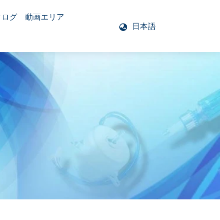
タログ
動画エリア
日本語
モーター