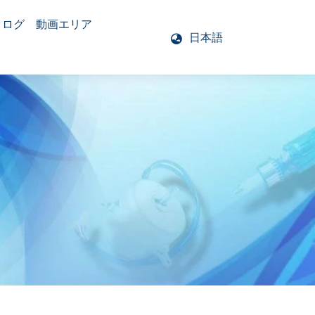
タログ
動画エリア
日本語
モーター