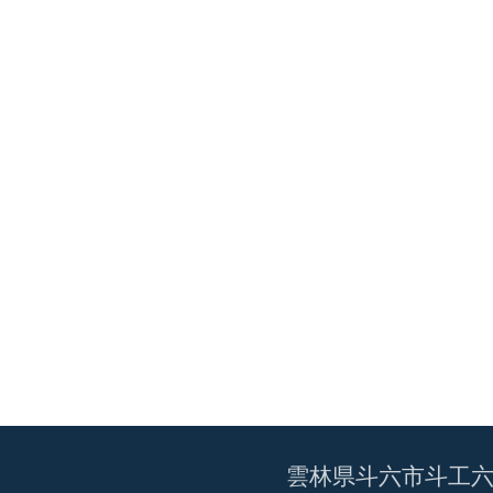
雲林県斗六市斗工六