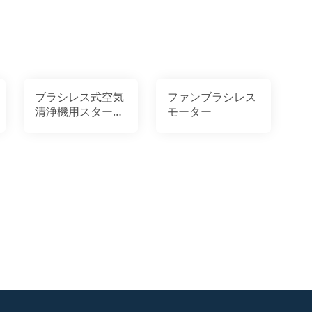
ブラシレス式空気
ファンブラシレス
清浄機用スタータ
モーター
ー