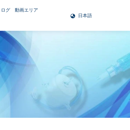
タログ
動画エリア
日本語
モーター