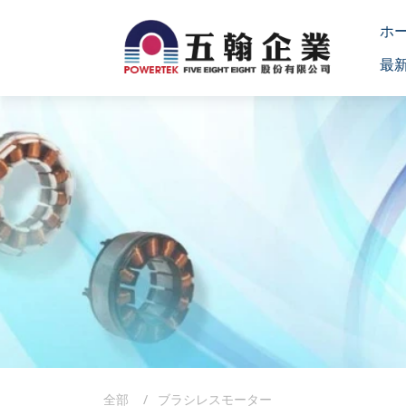
ホ
最
全部
ブラシレスモーター