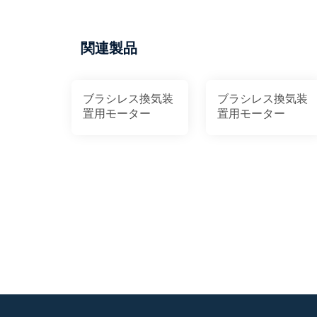
関連製品
ブラシレス換気装
ブラシレス換気装
置用モーター
置用モーター